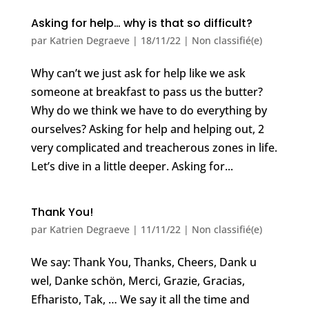
Asking for help… why is that so difficult?
par
Katrien Degraeve
|
18/11/22
|
Non classifié(e)
Why can’t we just ask for help like we ask
someone at breakfast to pass us the butter?
Why do we think we have to do everything by
ourselves? Asking for help and helping out, 2
very complicated and treacherous zones in life.
Let’s dive in a little deeper. Asking for...
Thank You!
par
Katrien Degraeve
|
11/11/22
|
Non classifié(e)
We say: Thank You, Thanks, Cheers, Dank u
wel, Danke schön, Merci, Grazie, Gracias,
Efharisto, Tak, … We say it all the time and