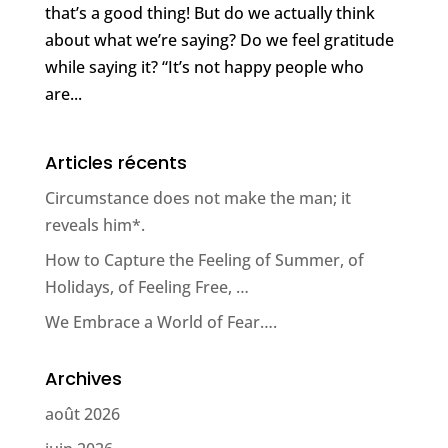
that’s a good thing! But do we actually think
about what we’re saying? Do we feel gratitude
while saying it? “It’s not happy people who
are...
Articles récents
Circumstance does not make the man; it
reveals him*.
How to Capture the Feeling of Summer, of
Holidays, of Feeling Free, …
We Embrace a World of Fear….
Archives
août 2026