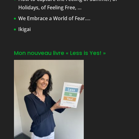
Holidays, of Feeling Free, …
We Embrace a World of Fear….
Ikigai
Mon nouveau livre « Less is Yes! »