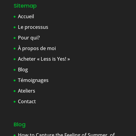
Sitemap
Accueil
Le processus
Pour qui?
À propos de moi
Acheter « Less is Yes! »
Blog
Témoignages
Ateliers
Contact
Blog
How to Capture the Feeling of Summer, of