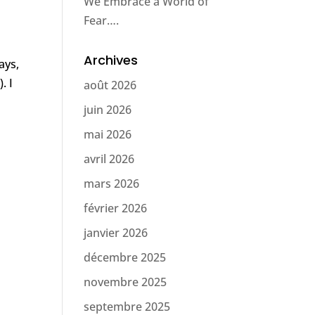
We Embrace a World of
Fear….
Archives
ays,
. I
août 2026
juin 2026
mai 2026
avril 2026
mars 2026
février 2026
janvier 2026
décembre 2025
novembre 2025
septembre 2025