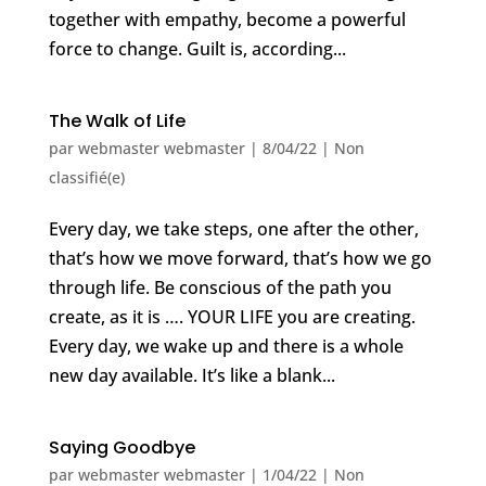
together with empathy, become a powerful
force to change. Guilt is, according...
The Walk of Life
par
webmaster webmaster
|
8/04/22
|
Non
classifié(e)
Every day, we take steps, one after the other,
that’s how we move forward, that’s how we go
through life. Be conscious of the path you
create, as it is …. YOUR LIFE you are creating.
Every day, we wake up and there is a whole
new day available. It’s like a blank...
Saying Goodbye
par
webmaster webmaster
|
1/04/22
|
Non