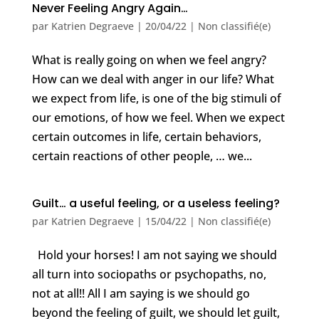
Never Feeling Angry Again…
par
Katrien Degraeve
|
20/04/22
|
Non classifié(e)
What is really going on when we feel angry?
How can we deal with anger in our life? What
we expect from life, is one of the big stimuli of
our emotions, of how we feel. When we expect
certain outcomes in life, certain behaviors,
certain reactions of other people, … we...
Guilt… a useful feeling, or a useless feeling?
par
Katrien Degraeve
|
15/04/22
|
Non classifié(e)
Hold your horses! I am not saying we should
all turn into sociopaths or psychopaths, no,
not at all!! All I am saying is we should go
beyond the feeling of guilt, we should let guilt,