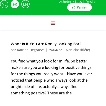
Acheter « Less is Yes! »
NL
FR
EN
Panier
What Is It You Are Really Looking For?
par
Katrien Degraeve
|
29/04/22
|
Non classifié(e)
You find what you look for in life. So better
make sure you are looking for positive things,
for the things you really want. Have you ever
noticed that people who always look at the
bright side of life, actually always find
something positive? These are the...