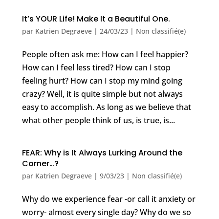
It’s YOUR Life! Make It a Beautiful One.
par
Katrien Degraeve
|
24/03/23
|
Non classifié(e)
People often ask me: How can I feel happier?
How can I feel less tired? How can I stop
feeling hurt? How can I stop my mind going
crazy? Well, it is quite simple but not always
easy to accomplish. As long as we believe that
what other people think of us, is true, is...
FEAR: Why is It Always Lurking Around the
Corner…?
par
Katrien Degraeve
|
9/03/23
|
Non classifié(e)
Why do we experience fear -or call it anxiety or
worry- almost every single day? Why do we so