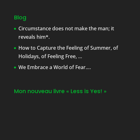
Blog
Circumstance does not make the man; it
reveals him*.
How to Capture the Feeling of Summer, of
Holidays, of Feeling Free, …
We Embrace a World of Fear….
Mon nouveau livre « Less is Yes! »