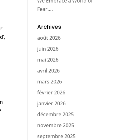
We Embrace a World of
Fear….
Archives
er
d’,
août 2026
juin 2026
mai 2026
avril 2026
mars 2026
février 2026
an
janvier 2026
y
décembre 2025
novembre 2025
septembre 2025