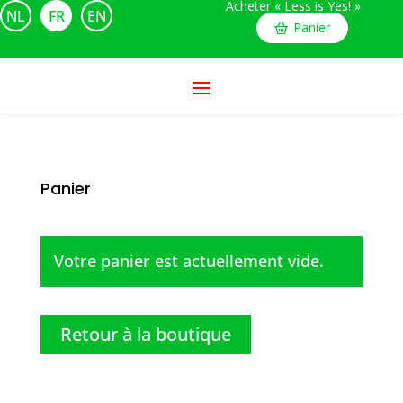
Acheter « Less is Yes! »
NL
FR
EN
Panier
Panier
Votre panier est actuellement vide.
Retour à la boutique