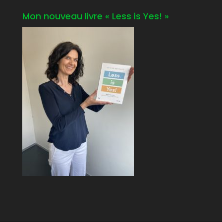
Mon nouveau livre « Less is Yes! »