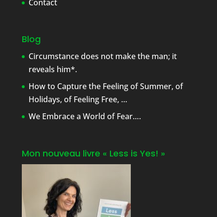
Contact
Blog
Circumstance does not make the man; it
reveals him*.
How to Capture the Feeling of Summer, of
Holidays, of Feeling Free, …
We Embrace a World of Fear….
Mon nouveau livre « Less is Yes! »