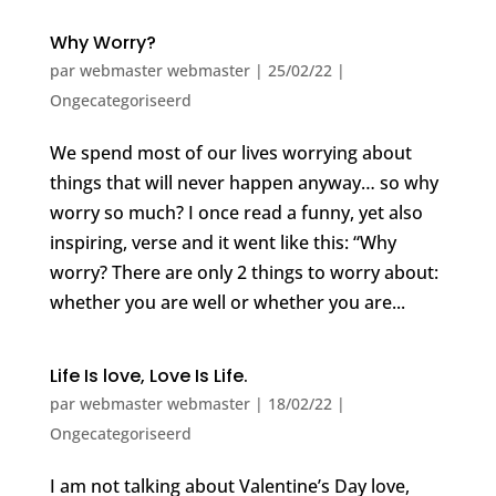
Why Worry?
par
webmaster webmaster
|
25/02/22
|
Ongecategoriseerd
We spend most of our lives worrying about
things that will never happen anyway… so why
worry so much? I once read a funny, yet also
inspiring, verse and it went like this: “Why
worry? There are only 2 things to worry about:
whether you are well or whether you are...
Life Is love, Love Is Life.
par
webmaster webmaster
|
18/02/22
|
Ongecategoriseerd
I am not talking about Valentine’s Day love,