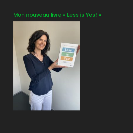
Mon nouveau livre « Less is Yes! »