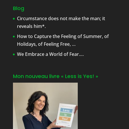
Blog
Circumstance does not make the man; it
reveals him*.
How to Capture the Feeling of Summer, of
Holidays, of Feeling Free, …
We Embrace a World of Fear….
Mon nouveau livre « Less is Yes! »