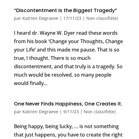
“Discontentment Is the Biggest Tragedy”
par
Katrien Degraeve
|
17/11/23
|
Non classifié(e)
I heard dr. Wayne W. Dyer read these words
from his book ‘Change your Thoughts, Change
your Life’ and this made me pause. That is so
true, I thought. There is so much
discontentment, and that truly is a tragedy. So
much would be resolved, so many people
would finally...
One Never Finds Happiness, One Creates It.
par
Katrien Degraeve
|
9/11/23
|
Non classifié(e)
Being happy, being lucky, … is not something
that just happens, you have to create the right