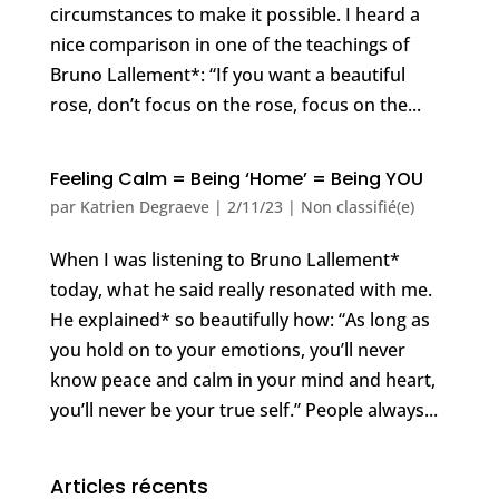
circumstances to make it possible. I heard a
nice comparison in one of the teachings of
Bruno Lallement*: “If you want a beautiful
rose, don’t focus on the rose, focus on the...
Feeling Calm = Being ‘Home’ = Being YOU
par
Katrien Degraeve
|
2/11/23
|
Non classifié(e)
When I was listening to Bruno Lallement*
today, what he said really resonated with me.
He explained* so beautifully how: “As long as
you hold on to your emotions, you’ll never
know peace and calm in your mind and heart,
you’ll never be your true self.” People always...
Articles récents